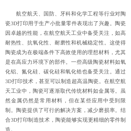
航空航天、国防、牙科和化学工程等行业对陶
瓷3D打印用于生产小批量零件表现出了兴趣。陶瓷
因卓越的性能，在航空航天工业中备受关注，如高
耐热性、抗氧化性、耐磨性和机械稳定性。这使得
陶瓷成为在极端条件下高效使用的理想材料，尤其
是在高应力环境下的部件。一些高级陶瓷材料如氧
化铝、氮化硅、碳化硅和氧化锆也备受关注。通过
3D打印技术，甚至可以制造超高温陶瓷。在航空航
天工业中，陶瓷可逐渐取代传统材料如金属等。虽
然金属仍然是常用材料，但在某些应用中受到限
制。陶瓷提供了可行的解决方案，减少磨损率。结
合3D打印制造技术，陶瓷能够实现更精细的零件制
造。